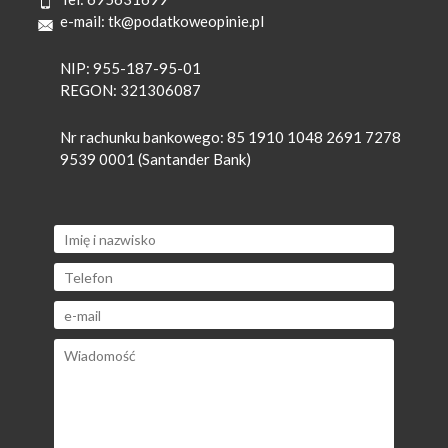
e-mail:
tk@podatkoweopinie.pl
NIP: 955-187-95-01
REGON: 321306087
Nr rachunku bankowego: 85 1910 1048 2691 7278
9539 0001 (Santander Bank)