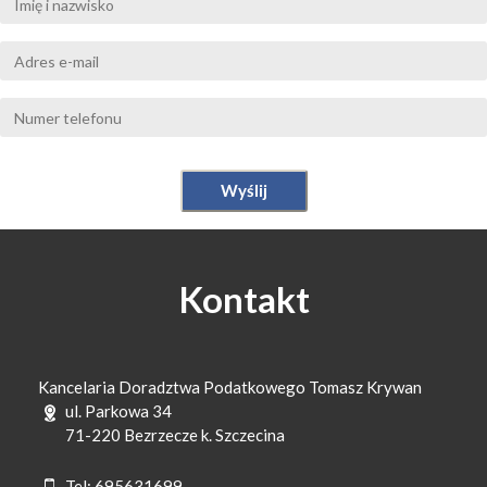
Kontakt
Kancelaria Doradztwa Podatkowego Tomasz Krywan
ul. Parkowa 34
71-220 Bezrzecze k. Szczecina
Tel:
695631699